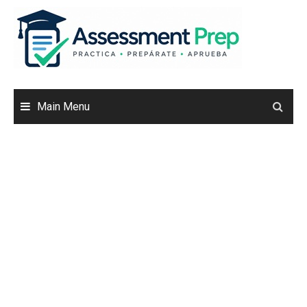
Skip
to
content
Main Menu