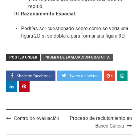
repitió.
Razonamiento Espacial
:
Podrías ser cuestionado sobre cómo se vería una
figura 2D si se doblara para formar una figura 3D.
POSTED UNDER
PRUEBA DE EVALUACIÓN GRATUITA
Share on facebook
Tweet on twitter
Post
Proceso de reclutamiento en
Centro de evaluación
navigation
Banco Galicia