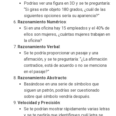
Podrías ver una figura en 3D y se te preguntaría:
“Si giras este objeto 180 grados, ¿cuál de las
siguientes opciones sería su apariencia?”
Razonamiento Numérico
:
Si en una oficina hay 15 empleados y el 40% de
ellos son mujeres, ¿cuántas mujeres trabajan en
la oficina?
Razonamiento Verbal
:
Se te podría proporcionar un pasaje y una
afirmación, y se te preguntaría: “¿La afirmación
contradice, está de acuerdo o no se menciona
en el pasaje?”
Razonamiento Abstracto
:
Basándose en una serie de símbolos que
siguen un patrón, podrías ser cuestionado
sobre qué símbolo vendría después.
Velocidad y Precisión
:
Se te podrían mostrar rápidamente varias letras
y se te pediría que identifiques cuál letra se