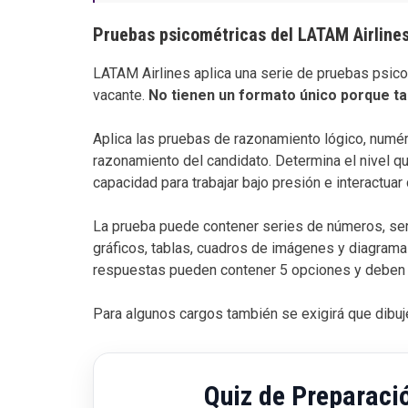
Pruebas psicométricas del LATAM Airline
LATAM Airlines aplica una serie de pruebas psic
vacante.
No tienen un formato único porque ta
Aplica las pruebas de razonamiento lógico, numéri
razonamiento del candidato. Determina el nivel qu
capacidad para trabajar bajo presión e interactu
La prueba puede contener series de números, ser
gráficos, tablas, cuadros de imágenes y diagrama
respuestas pueden contener 5 opciones y deben 
Para algunos cargos también se exigirá que dibuj
Quiz de Preparaci