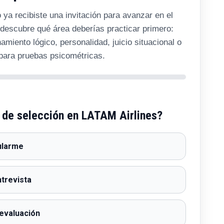
 ya recibiste una invitación para avanzar en el
descubre qué área deberías practicar primero:
miento lógico, personalidad, juicio situacional o
 para pruebas psicométricas.
 de selección en LATAM Airlines?
ularme
ntrevista
 evaluación