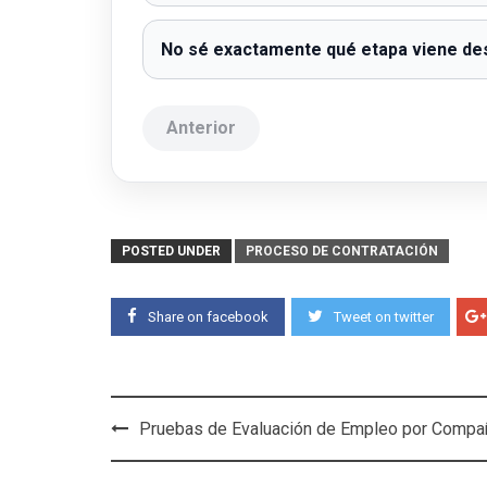
No sé exactamente qué etapa viene d
Anterior
POSTED UNDER
PROCESO DE CONTRATACIÓN
Share on facebook
Tweet on twitter
Post
Pruebas de Evaluación de Empleo por Compa
navigation