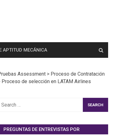
E APTITUD MECÁNICA
Pruebas Assessment
>
Proceso de Contratación
>
Proceso de selección en LATAM Airlines
earch
or:
PREGUNTAS DE ENTREVISTAS POR
EMPRESAS