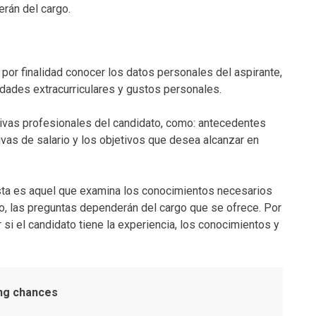
rán del cargo.
 por finalidad conocer los datos personales del aspirante,
vidades extracurriculares y gustos personales.
tivas profesionales del candidato, como: antecedentes
vas de salario y los objetivos que desea alcanzar en
sta es aquel que examina los conocimientos necesarios
to, las preguntas dependerán del cargo que se ofrece. Por
r si el candidato tiene la experiencia, los conocimientos y
ing chances