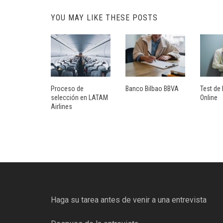
YOU MAY LIKE THESE POSTS
Proceso de
Banco Bilbao BBVA
Test de 
selección en LATAM
Online
Airlines
Haga su tarea antes de venir a una entrevista