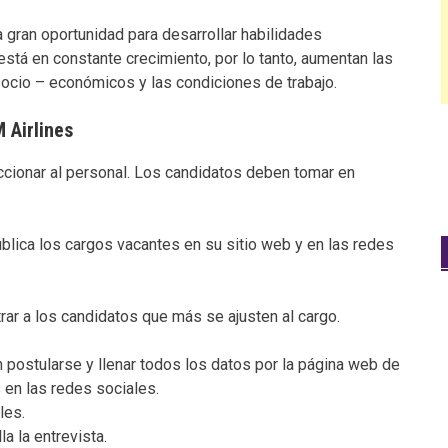
a gran oportunidad para desarrollar habilidades
stá en constante crecimiento, por lo tanto, aumentan las
ocio – económicos y las condiciones de trabajo.
 Airlines
ccionar al personal. Los candidatos deben tomar en
ublica los cargos vacantes en su sitio web y en las redes
trar a los candidatos que más se ajusten al cargo.
 postularse y llenar todos los datos por la página web de
 en las redes sociales.
les.
la la entrevista.