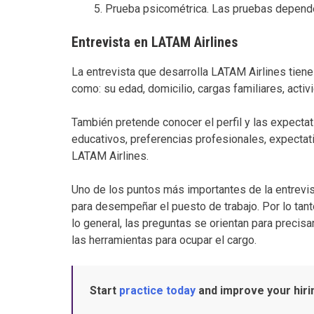
Prueba psicométrica. Las pruebas depende
Entrevista en LATAM Airlines
La entrevista que desarrolla LATAM Airlines tiene
como: su edad, domicilio, cargas familiares, acti
También pretende conocer el perfil y las expecta
educativos, preferencias profesionales, expectati
LATAM Airlines.
Uno de los puntos más importantes de la entrevi
para desempeñar el puesto de trabajo. Por lo tan
lo general, las preguntas se orientan para precisa
las herramientas para ocupar el cargo.
Start
practice today
and improve your hir