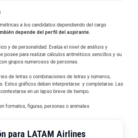
s
ométricas a los candidatos dependiendo del cargo
mbién depende del perfil del aspirante.
co y de personalidad. Evalúa el nivel de análisis y
e posee para realizar cálculos aritméticos sencillos y su
ar con grupos numerosos de personas.
ies de letras o combinaciones de letras y números,
s. Estos gráficos deben interpretarse y completarse. Las
contestarse en un lapso breve de tiempo.
en formatos, figuras, personas o animales.
ón para LATAM Airlines