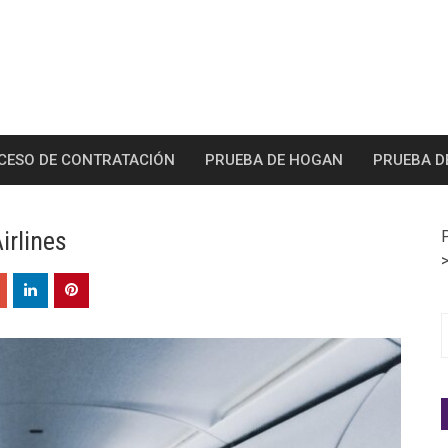
CESO DE CONTRATACIÓN
PRUEBA DE HOGAN
PRUEBA D
irlines
S
f