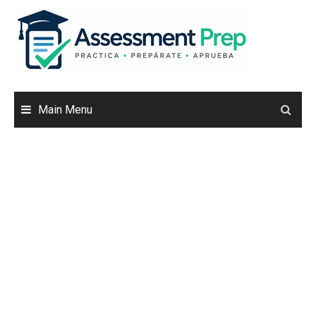
Skip
to
content
Main Menu