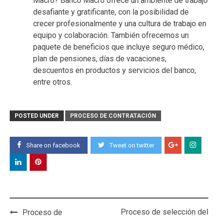
Macro? Banco Macro ofrece un ambiente de trabajo
desafiante y gratificante, con la posibilidad de
crecer profesionalmente y una cultura de trabajo en
equipo y colaboración. También ofrecemos un
paquete de beneficios que incluye seguro médico,
plan de pensiones, días de vacaciones,
descuentos en productos y servicios del banco,
entre otros.
POSTED UNDER
PROCESO DE CONTRATACIÓN
Share on facebook
Tweet on twitter
Post
Proceso de selección del
Proceso de