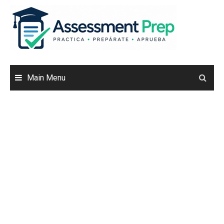
Skip
to
content
Main Menu