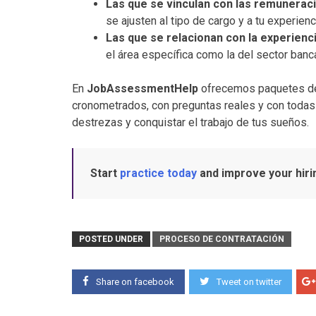
Las que se vinculan con las remunerac
se ajusten al tipo de cargo y a tu experienc
Las que se relacionan con la experienc
el área específica como la del sector banca
En
JobAssessmentHelp
ofrecemos paquetes de 
cronometrados, con preguntas reales y con todas 
destrezas y conquistar el trabajo de tus sueños.
Start
practice today
and improve your hir
POSTED UNDER
PROCESO DE CONTRATACIÓN
Share on facebook
Tweet on twitter