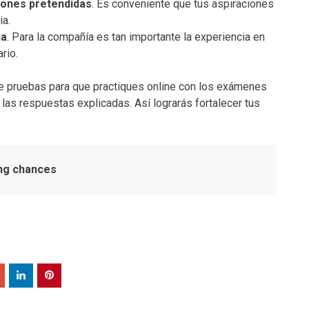
iones pretendidas
. Es conveniente que tus aspiraciones
ia.
ia
. Para la compañía es tan importante la experiencia en
rio.
pruebas para que practiques online con los exámenes
las respuestas explicadas. Así lograrás fortalecer tus
ing chances