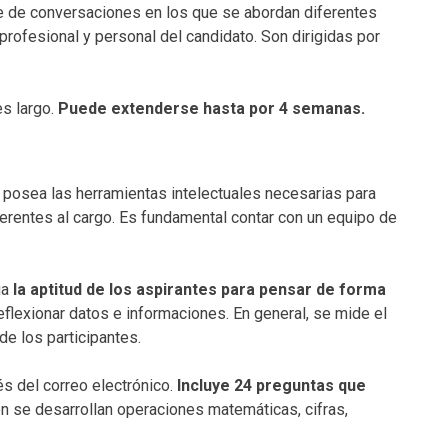
e de conversaciones en los que se abordan diferentes
profesional y personal del candidato. Son dirigidas por
es largo.
Puede extenderse hasta por 4 semanas.
o posea las herramientas intelectuales necesarias para
rentes al cargo. Es fundamental contar con un equipo de
úa
la aptitud de los aspirantes para pensar de forma
eflexionar datos e informaciones. En general, se mide el
de los participantes.
és del correo electrónico.
Incluye 24 preguntas que
en se desarrollan operaciones matemáticas, cifras,