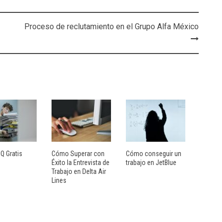
Proceso de reclutamiento en el Grupo Alfa México
IQ Gratis
Cómo Superar con
Cómo conseguir un
Éxito la Entrevista de
trabajo en JetBlue
Trabajo en Delta Air
Lines