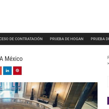
CESO DE CONTRATACIÓN
PRUEBA DE HOGAN
PRUEBA D
VA México
S
f