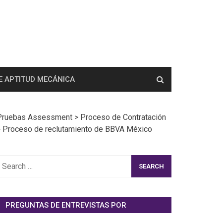
E APTITUD MECÁNICA
Pruebas Assessment
>
Proceso de Contratación
>
Proceso de reclutamiento de BBVA México
earch
or:
PREGUNTAS DE ENTREVISTAS POR
EMPRESAS