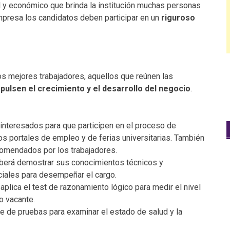
l y económico que brinda la institución muchas personas
 empresa los candidatos deben participar en un
riguroso
los mejores trabajadores, aquellos que reúnen las
pulsen el crecimiento y el desarrollo del negocio
.
interesados para que participen en el proceso de
os portales de empleo y de ferias universitarias. También
comendados por los trabajadores.
eberá demostrar sus conocimientos técnicos y
ciales para desempeñar el cargo.
aplica el test de razonamiento lógico para medir el nivel
go vacante.
e de pruebas para examinar el estado de salud y la