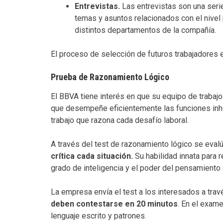
Entrevistas.
Las entrevistas son una seri
temas y asuntos relacionados con el nivel 
distintos departamentos de la compañía.
El proceso de selección de futuros trabajadores 
Prueba de Razonamiento Lógico
El BBVA tiene interés en que su equipo de trabaj
que desempeñe eficientemente las funciones inhe
trabajo que razona cada desafío laboral.
A través del test de razonamiento lógico se eval
crítica cada situación.
Su habilidad innata para r
grado de inteligencia y el poder del pensamiento 
La empresa envía el test a los interesados a trav
deben contestarse en 20 minutos
. En el exam
lenguaje escrito y patrones.