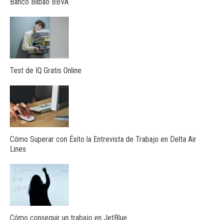
Banco Bilbao BBVA
Test de IQ Gratis Online
Cómo Superar con Éxito la Entrevista de Trabajo en Delta Air
Lines
Cómo conseguir un trabajo en JetBlue