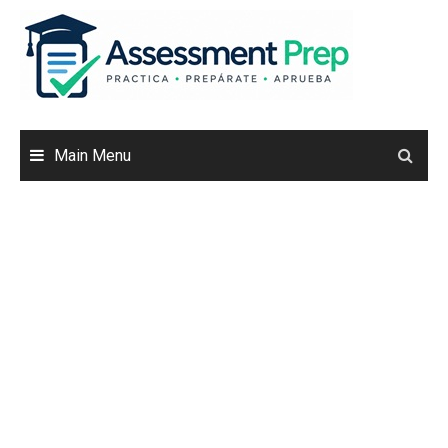
Skip
to
content
Main Menu