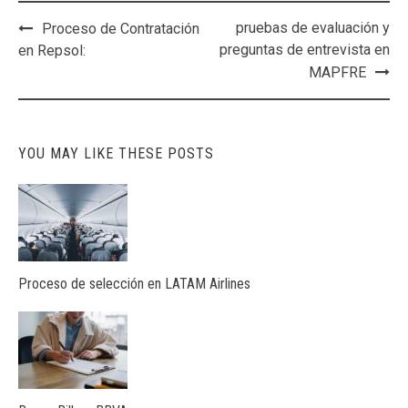
Post
pruebas de evaluación y
Proceso de Contratación
navigation
preguntas de entrevista en
en Repsol:
MAPFRE
YOU MAY LIKE THESE POSTS
Proceso de selección en LATAM Airlines