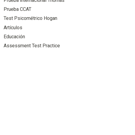
Prueba internacional Thomas
Prueba CCAT
Test Psicométrico Hogan
Artículos
Educación
Assessment Test Practice