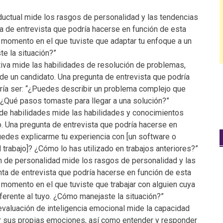
ductual mide los rasgos de personalidad y las tendencias
a de entrevista que podría hacerse en función de esta
 momento en el que tuviste que adaptar tu enfoque a un
te la situación?”
tiva mide las habilidades de resolución de problemas,
de un candidato. Una pregunta de entrevista que podría
ría ser: “¿Puedes describir un problema complejo que
r? ¿Qué pasos tomaste para llegar a una solución?”
 de habilidades mide las habilidades y conocimientos
o. Una pregunta de entrevista que podría hacerse en
uedes explicarme tu experiencia con [un software o
 trabajo]? ¿Cómo lo has utilizado en trabajos anteriores?”
n de personalidad mide los rasgos de personalidad y las
nta de entrevista que podría hacerse en función de esta
 momento en el que tuviste que trabajar con alguien cuya
iferente al tuyo. ¿Cómo manejaste la situación?”
evaluación de inteligencia emocional mide la capacidad
ar sus propias emociones, así como entender y responder