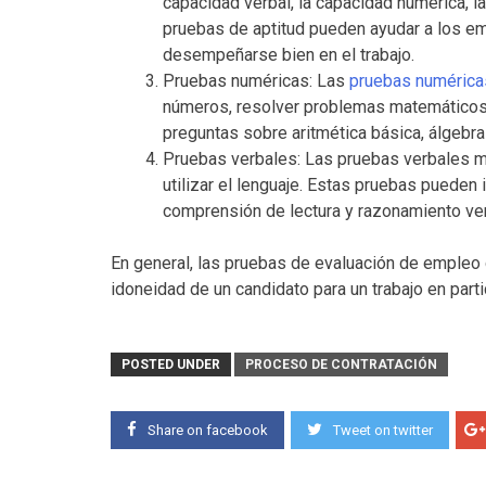
capacidad verbal, la capacidad numérica, l
pruebas de aptitud pueden ayudar a los em
desempeñarse bien en el trabajo.
Pruebas numéricas: Las
pruebas numérica
números, resolver problemas matemáticos y
preguntas sobre aritmética básica, álgebra
Pruebas verbales: Las pruebas verbales m
utilizar el lenguaje. Estas pruebas pueden 
comprensión de lectura y razonamiento ver
En general, las pruebas de evaluación de empleo
idoneidad de un candidato para un trabajo en part
POSTED UNDER
PROCESO DE CONTRATACIÓN
Share on facebook
Tweet on twitter