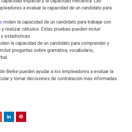
a capacidad espacial y la capacidad mecánica. Las
pleadores a evaluar la capacidad de un candidato para
s
miden la capacidad de un candidato para trabajar con
 realizar cálculos. Estas pruebas pueden incluir
 y estadísticas.
iden la capacidad de un candidato para comprender y
incluir preguntas sobre gramática, vocabulario,
bal.
 de Berke pueden ayudar a los empleadores a evaluar la
icular y tomar decisiones de contratación más informadas.