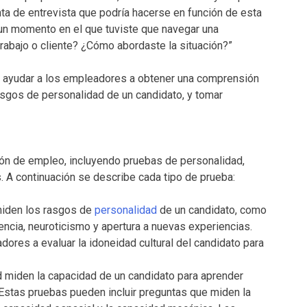
a de entrevista que podría hacerse en función de esta
 un momento en el que tuviste que navegar una
rabajo o cliente? ¿Cómo abordaste la situación?”
n ayudar a los empleadores a obtener una comprensión
asgos de personalidad de un candidato, y tomar
ión de empleo, incluyendo pruebas de personalidad,
. A continuación se describe cada tipo de prueba:
miden los rasgos de
personalidad
de un candidato, como
iencia, neuroticismo y apertura a nuevas experiencias.
ores a evaluar la idoneidad cultural del candidato para
d miden la capacidad de un candidato para aprender
Estas pruebas pueden incluir preguntas que miden la