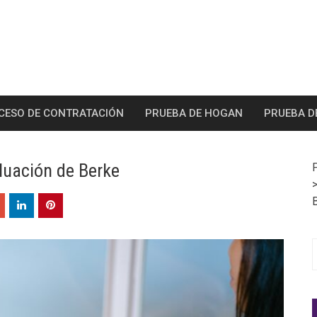
CESO DE CONTRATACIÓN
PRUEBA DE HOGAN
PRUEBA D
aluación de Berke
S
f