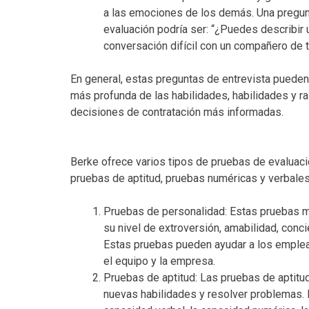
a las emociones de los demás. Una pregunt
evaluación podría ser: “¿Puedes describir
conversación difícil con un compañero de t
En general, estas preguntas de entrevista puede
más profunda de las habilidades, habilidades y r
decisiones de contratación más informadas.
Berke ofrece varios tipos de pruebas de evaluac
pruebas de aptitud, pruebas numéricas y verbales
Pruebas de personalidad: Estas pruebas 
su nivel de extroversión, amabilidad, conc
Estas pruebas pueden ayudar a los emplead
el equipo y la empresa.
Pruebas de aptitud: Las pruebas de aptitu
nuevas habilidades y resolver problemas. 