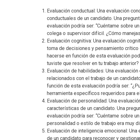
Evaluación conductual: Una evaluación con
conductuales de un candidato. Una pregunt
evaluación podría ser: “Cuéntame sobre un
colega o supervisor difícil. ¿Cómo manejas
Evaluación cognitiva: Una evaluación cogni
toma de decisiones y pensamiento crítico 
hacerse en función de esta evaluación pod
tuviste que resolver en tu trabajo anterio
Evaluación de habilidades: Una evaluación
relacionados con el trabajo de un candidat
función de esta evaluación podría ser: “¿P
herramienta específicos requeridos para el
Evaluación de personalidad: Una evaluació
características de un candidato. Una pregu
evaluación podría ser: “Cuéntame sobre un
personalidad o estilo de trabajo era muy d
Evaluación de inteligencia emocional: Una 
de un candidato para reconocer y gestion