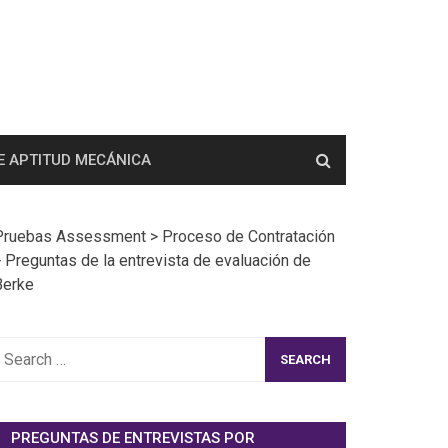
E APTITUD MECÁNICA
Pruebas Assessment
>
Proceso de Contratación
>
Preguntas de la entrevista de evaluación de
Berke
earch
or:
PREGUNTAS DE ENTREVISTAS POR