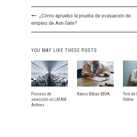
Post
¿Cómo apruebo la prueba de evaluación de
navigation
empleo de Aon Gate?
YOU MAY LIKE THESE POSTS
Proceso de
Banco Bilbao BBVA
Test de 
selección en LATAM
Online
Airlines