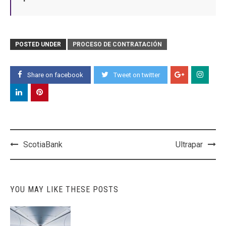
POSTED UNDER
PROCESO DE CONTRATACIÓN
Share on facebook
Tweet on twitter
Post
ScotiaBank
Ultrapar
navigation
YOU MAY LIKE THESE POSTS