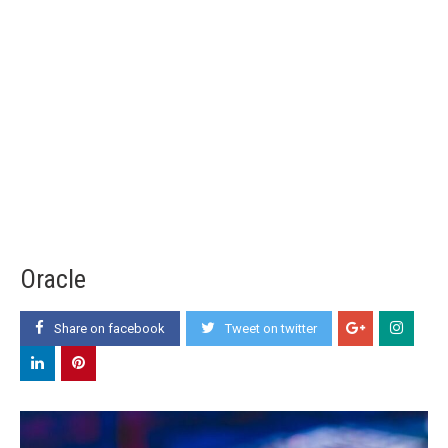
Oracle
Share on facebook
Tweet on twitter