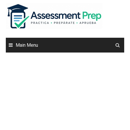
Skip
to
content
Main Menu