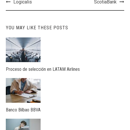
Post
Logicalis
ScotiaBank
navigation
YOU MAY LIKE THESE POSTS
Proceso de selección en LATAM Airlines
Banco Bilbao BBVA