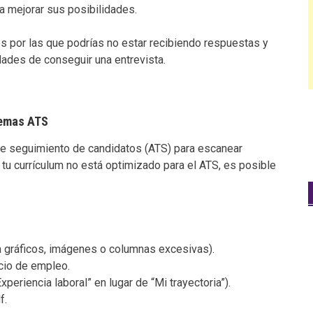
 mejorar sus posibilidades.
es por las que podrías no estar recibiendo respuestas y
dades de conseguir una entrevista.
temas ATS
de seguimiento de candidatos (ATS) para escanear
i tu currículum no está optimizado para el ATS, es posible
a gráficos, imágenes o columnas excesivas).
ncio de empleo.
eriencia laboral” en lugar de “Mi trayectoria”).
f.