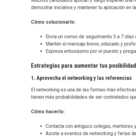
Muchos candidatos aplican y luego esperan una 
demostrar iniciativa y mantener tu aplicación en l
Cómo solucionarlo:
Envía un correo de seguimiento 5 a 7 días 
Mantén el mensaje breve, educado y profe
Expresa entusiasmo por el puesto y pregun
Estrategias para aumentar tus posibilidad
1.
Aprovecha el networking y las referencias
El networking es una de las formas más efectiva
tienen más probabilidades de ser contratados que
Cómo hacerlo:
Contacta con antiguos colegas, mentores 
Asiste a eventos de networking y ferias d