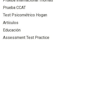
Prueba internacional Thomas
Prueba CCAT
Test Psicométrico Hogan
Artículos
Educación
Assessment Test Practice