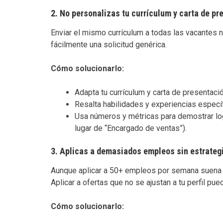
2.
No personalizas tu currículum y carta de pr
Enviar el mismo currículum a todas las vacantes n
fácilmente una solicitud genérica.
Cómo solucionarlo:
Adapta tu currículum y carta de presentaci
Resalta habilidades y experiencias específ
Usa números y métricas para demostrar lo
lugar de “Encargado de ventas”).
3.
Aplicas a demasiados empleos sin estrateg
Aunque aplicar a 50+ empleos por semana suena pr
Aplicar a ofertas que no se ajustan a tu perfil pu
Cómo solucionarlo: