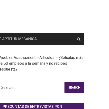
E APTITUD MECÁNICA
Pruebas Assessment
>
Artículos
>
¿Solicitas más
de 50 empleos a la semana y no recibes
respuesta?
earch
or:
PREGUNTAS DE ENTREVISTAS POR