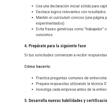
Usa una declaración inicial sólida para capt
Destaca logros relevantes con resultados c
Mantén el currículum conciso (una página 
experimentados).
Evita frases genéricas como “trabajador” o
concretos.
4.
Prepárate para la siguiente fase
Si tus solicitudes comienzan a recibir respuestas
Cómo hacerlo:
Practica preguntas comunes de entrevistas 
Prepara respuestas utilizando la técnica ST
Investiga cada empresa antes de la entrevi
5.
Desarrolla nuevas habilidades y certificaci