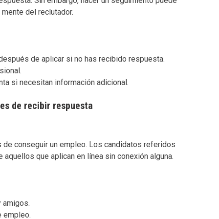
respuesta. Sin embargo, hacer un seguimiento puede
a mente del reclutador.
después de aplicar si no has recibido respuesta.
sional.
ta si necesitan información adicional.
es de recibir respuesta
s de conseguir un empleo. Los candidatos referidos
 aquellos que aplican en línea sin conexión alguna.
y amigos.
e empleo.