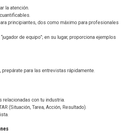
ar la atención.
uantificables.
para principiantes, dos como máximo para profesionales
 “jugador de equipo”; en su lugar, proporciona ejemplos
, prepárate para las entrevistas rápidamente.
relacionadas con tu industria.
AR (Situación, Tarea, Acción, Resultado).
sta.
ones