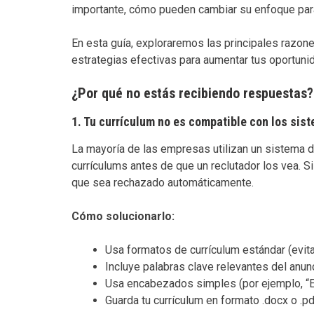
importante, cómo pueden cambiar su enfoque para
En esta guía, exploraremos las principales razon
estrategias efectivas para aumentar tus oportuni
¿Por qué no estás recibiendo respuestas?
1.
Tu currículum no es compatible con los sis
La mayoría de las empresas utilizan un sistema 
currículums antes de que un reclutador los vea. S
que sea rechazado automáticamente.
Cómo solucionarlo:
Usa formatos de currículum estándar (evit
Incluye palabras clave relevantes del anu
Usa encabezados simples (por ejemplo, “Exp
Guarda tu currículum en formato .docx o .pd