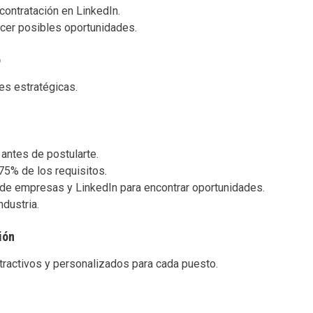
contratación en LinkedIn.
ocer posibles oportunidades.
o
des estratégicas.
antes de postularte.
75% de los requisitos.
 de empresas y LinkedIn para encontrar oportunidades.
ndustria.
ión
atractivos y personalizados para cada puesto.