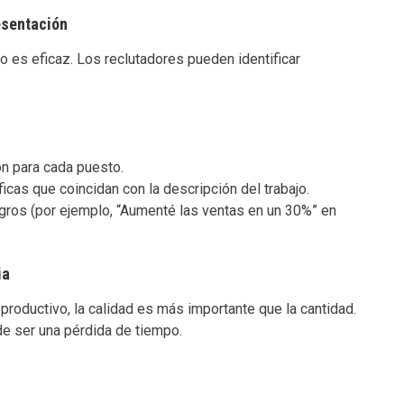
esentación
o es eficaz. Los reclutadores pueden identificar
ón para cada puesto.
icas que coincidan con la descripción del trabajo.
gros (por ejemplo, “Aumenté las ventas en un 30%” en
ia
oductivo, la calidad es más importante que la cantidad.
ede ser una pérdida de tiempo.