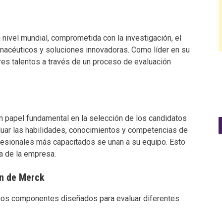
ivel mundial, comprometida con la investigación, el
rmacéuticos y soluciones innovadoras. Como líder en su
ores talentos a través de un proceso de evaluación
 papel fundamental en la selección de los candidatos
aluar las habilidades, conocimientos y competencias de
fesionales más capacitados se unan a su equipo. Esto
ia de la empresa.
ón de Merck
rios componentes diseñados para evaluar diferentes