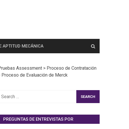
E APTITUD MECÁNICA
Pruebas Assessment
>
Proceso de Contratación
>
Proceso de Evaluación de Merck
earch
or:
PREGUNTAS DE ENTREVISTAS POR
EMPRESAS