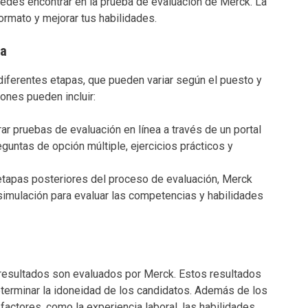
uedes encontrar en la prueba de evaluación de Merck. La
formato y mejorar tus habilidades.
ba
diferentes etapas, que pueden variar según el puesto y
ones pueden incluir:
ar pruebas de evaluación en línea a través de un portal
guntas de opción múltiple, ejercicios prácticos y
 etapas posteriores del proceso de evaluación, Merck
 simulación para evaluar las competencias y habilidades
 resultados son evaluados por Merck. Estos resultados
determinar la idoneidad de los candidatos. Además de los
factores, como la experiencia laboral, las habilidades