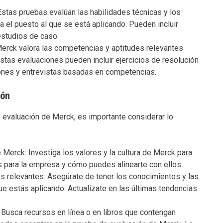
stas pruebas evalúan las habilidades técnicas y los
 el puesto al que se está aplicando. Pueden incluir
 estudios de caso.
erck valora las competencias y aptitudes relevantes
Estas evaluaciones pueden incluir ejercicios de resolución
ones y entrevistas basadas en competencias.
ión
 evaluación de Merck, es importante considerar lo
e Merck: Investiga los valores y la cultura de Merck para
para la empresa y cómo puedes alinearte con ellos.
s relevantes: Asegúrate de tener los conocimientos y las
ue estás aplicando. Actualízate en las últimas tendencias
: Busca recursos en línea o en libros que contengan