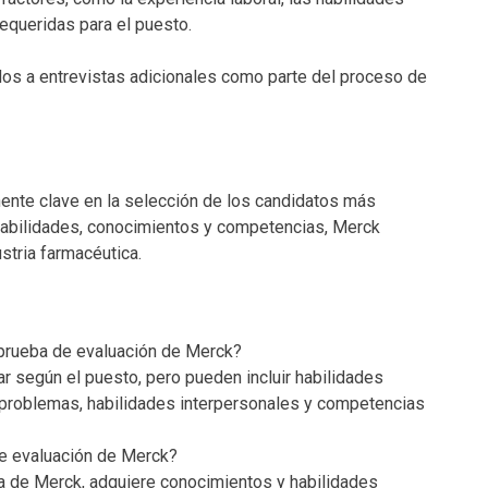
equeridas para el puesto.
os a entrevistas adicionales como parte del proceso de
nte clave en la selección de los candidatos más
r habilidades, conocimientos y competencias, Merck
ustria farmacéutica.
 prueba de evaluación de Merck?
r según el puesto, pero pueden incluir habilidades
e problemas, habilidades interpersonales y competencias
e evaluación de Merck?
ura de Merck, adquiere conocimientos y habilidades