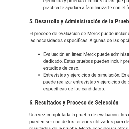
ejercicios y pruebas similares a las que p
práctica te ayudará a familiarizarte con el 
5. Desarrollo y Administración de la Prue
El proceso de evaluación de Merck puede incluir 
las necesidades específicas. Algunas de las opci
Evaluación en línea: Merck puede administr
dedicado. Estas pruebas pueden incluir pre
estudios de caso.
Entrevistas y ejercicios de simulación: En
puede realizar entrevistas y ejercicios de
específicas de los candidatos.
6. Resultados y Proceso de Selección
Una vez completada la prueba de evaluación, los
pueden ser uno de los criterios utilizados para 
resultados de la prueba, Merck considerará otros 