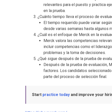
relevantes para el puesto y practica ej
en la prueba.
¿Cuánto tiempo lleva el proceso de evalu
El tiempo requerido puede variar según
desde varias semanas hasta algunos 
¿Cuál es el enfoque de Merck en la evalu
Merck valora las competencias relevant
incluir competencias como el liderazgo,
problemas y la toma de decisiones.
¿Qué sigue después de la prueba de eval
Después de la prueba de evaluación, Me
factores. Los candidatos seleccionado
parte del proceso de selección final.
Start
practice today
and improve your hir