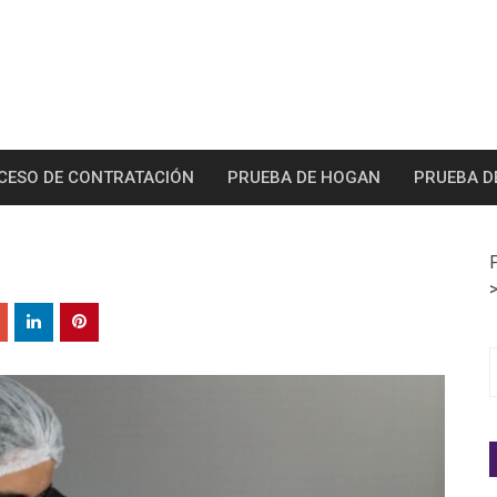
CESO DE CONTRATACIÓN
PRUEBA DE HOGAN
PRUEBA D
S
f