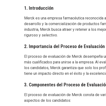
1. Introducción
Merck es una empresa farmacéutica reconocida a n
desarrollo y la comercialización de productos fa
industria, Merck busca atraer y retener a los mej
riguroso y selectivo.
2. Importancia del Proceso de Evaluación
El proceso de evaluación de Merck desempeña un
más cualificados para unirse a la empresa. Al ev
los candidatos, Merck garantiza que solo los pro
tiene un impacto directo en el éxito y la excelenc
3. Componentes del Proceso de Evaluaci
El proceso de evaluación de Merck consta de va
aspectos de los candidatos: