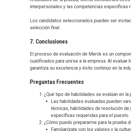
interpersonales y las competencias específicas r
Los candidatos seleccionados pueden ser invitad
selección final.
7. Conclusiones
El proceso de evaluación de Merck es un compone
cualificados para unirse a la empresa. Al evalua
garantiza su excelencia y éxito continuo en la ind
Preguntas Frecuentes
¿Qué tipo de habilidades se evalúan en la
Las habilidades evaluadas pueden varia
técnicas, habilidades de resolución d
específicas requeridas para el puesto.
¿Cómo puedo prepararme para la prueba d
Familiarízate con los valores y la cult